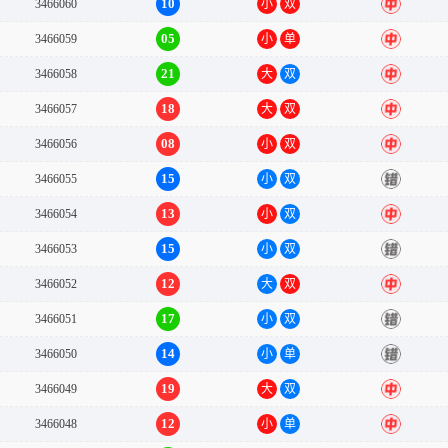
10
3466060
小
双
中
05
3466059
小
单
中
21
3466058
大
双
中
18
3466057
大
双
中
08
3466056
小
双
中
15
3466055
小
双
错
13
3466054
小
双
中
15
3466053
小
双
错
12
3466052
大
双
中
17
3466051
小
双
错
14
3466050
小
单
错
19
3466049
大
双
中
12
3466048
小
单
中