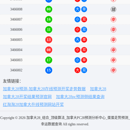
00
3466008
大
单
错
16
3466007
小
双
中
11
3466006
小
双
中
13
3466005
大
单
中
08
3466004
小
双
中
17
3466003
小
单
中
15
3466002
大
双
中
友情链接：
加拿大28预测-加拿大28在线预测开奖走势数据
加拿大28
加拿大28开奖结果预测官网
加拿大28pc预测侧结果查询
红淘淘28加拿大在线预测网站开奖
Copyright © 2026 加拿大28_组合_顶级算法_加拿大PC28预测分析中心_蛋蛋走势预测_
幸运数据查询 All rights reserved.