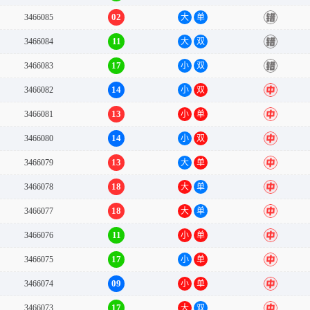
02
3466085
大
单
错
11
3466084
大
双
错
17
3466083
小
双
错
14
3466082
小
双
中
13
3466081
小
单
中
14
3466080
小
双
中
13
3466079
大
单
中
18
3466078
大
单
中
18
3466077
大
单
中
11
3466076
小
单
中
17
3466075
小
单
中
09
3466074
小
单
中
17
3466073
大
双
中