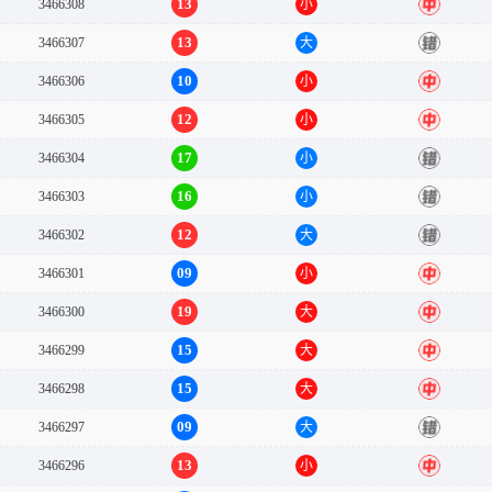
13
3466308
小
中
13
3466307
大
错
10
3466306
小
中
12
3466305
小
中
17
3466304
小
错
16
3466303
小
错
12
3466302
大
错
09
3466301
小
中
19
3466300
大
中
15
3466299
大
中
15
3466298
大
中
09
3466297
大
错
13
3466296
小
中