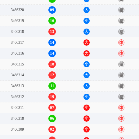
09
3466320
大
错
16
3466319
小
错
13
3466318
大
错
14
3466317
大
中
14
3466316
大
中
18
3466315
小
错
12
3466314
大
错
11
3466313
大
错
19
3466312
小
错
07
3466311
小
中
06
3466310
小
中
02
3466309
小
中