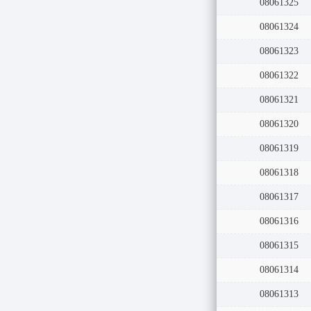
08061325
08061324
08061323
08061322
08061321
08061320
08061319
08061318
08061317
08061316
08061315
08061314
08061313