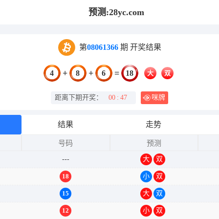
预测:28yc.com
第
08061366
期 开奖结果
+
+
=
4
8
6
18
大
双
距离下期开奖：
00
:
35
咪牌
结果
走势
号码
预测
---
大
双
18
小
双
15
大
双
12
小
双