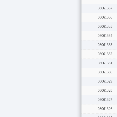
08061337
08061336
08061335
08061334
08061333
08061332
08061331
08061330
08061329
08061328
08061327
08061326