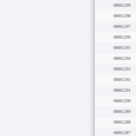
08061299
08061298
08061297
08061296
08061295
08061294
08061293
08061292
08061291
08061290
08061289
08061288
08061287