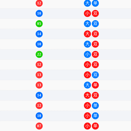
12
大
单
10
小
双
05
大
双
14
大
双
10
大
双
22
小
双
12
小
双
13
小
双
13
大
单
14
大
双
12
小
单
10
小
单
07
小
单