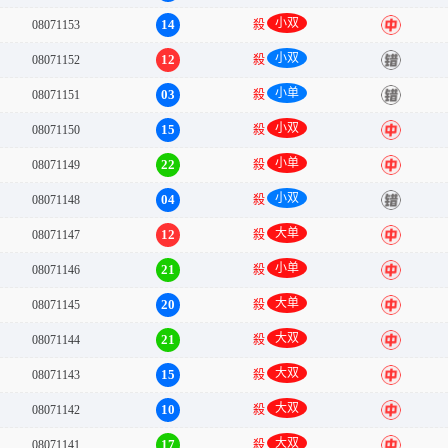
小双
14
08071153
殺
中
小双
12
08071152
殺
错
小单
03
08071151
殺
错
小双
15
08071150
殺
中
小单
22
08071149
殺
中
小双
04
08071148
殺
错
大单
12
08071147
殺
中
小单
21
08071146
殺
中
大单
20
08071145
殺
中
大双
21
08071144
殺
中
大双
15
08071143
殺
中
大双
10
08071142
殺
中
大双
17
08071141
殺
中