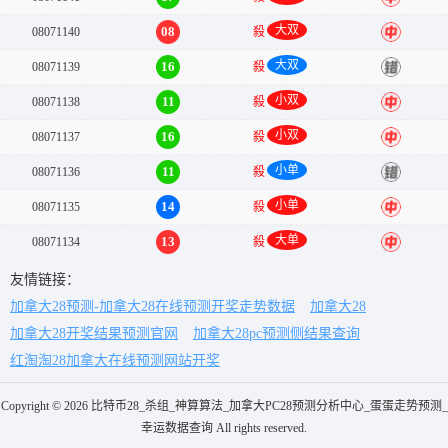
大双
08
08071140
殺
中
大双
16
08071139
殺
错
小双
11
08071138
殺
中
小双
16
08071137
殺
中
小单
11
08071136
殺
错
小单
14
08071135
殺
中
大单
13
08071134
殺
中
友情链接：
加拿大28预测-加拿大28在线预测开奖走势数据
加拿大28
加拿大28开奖结果预测官网
加拿大28pc预测侧结果查询
红淘淘28加拿大在线预测网站开奖
Copyright © 2026 比特币28_杀组_神算算法_加拿大PC28预测分析中心_蛋蛋走势预测_
幸运数据查询 All rights reserved.