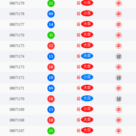
小双
21
08071179
殺
中
小双
09
08071178
殺
中
大单
14
08071177
殺
中
大单
11
08071176
殺
中
大双
12
08071175
殺
中
大单
15
08071174
殺
错
大单
18
08071173
殺
中
小双
10
08071172
殺
错
大单
09
08071171
殺
中
大双
18
08071170
殺
错
小双
15
08071169
殺
中
大单
18
08071168
殺
中
大双
21
08071167
殺
中