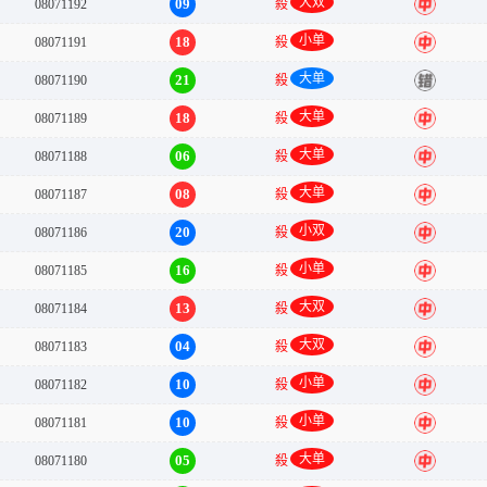
大双
09
08071192
殺
中
小单
18
08071191
殺
中
大单
21
08071190
殺
错
大单
18
08071189
殺
中
大单
06
08071188
殺
中
大单
08
08071187
殺
中
小双
20
08071186
殺
中
小单
16
08071185
殺
中
大双
13
08071184
殺
中
大双
04
08071183
殺
中
小单
10
08071182
殺
中
小单
10
08071181
殺
中
大单
05
08071180
殺
中