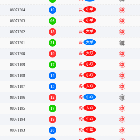
小单
10
08071204
殺
中
小单
06
08071203
殺
中
大单
18
08071202
殺
中
大单
21
08071201
殺
错
大双
19
08071200
殺
中
小双
17
08071199
殺
中
小双
14
08071198
殺
中
大双
15
08071197
殺
中
小双
12
08071196
殺
错
大双
17
08071195
殺
中
小双
19
08071194
殺
中
小单
20
08071193
殺
中