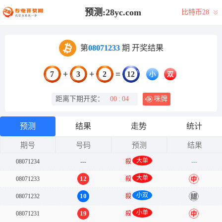
预测:28yc.com
比特币28
第
08071233
期 开奖结果
+
+
=
7
3
2
12
小
双
距离下期开奖：
00
:
04
咪牌
预测
结果
走势
统计
期号
号码
预测
结果
大单
08071234
---
殺
---
大单
12
08071233
殺
中
小双
10
08071232
殺
错
小单
19
08071231
殺
中