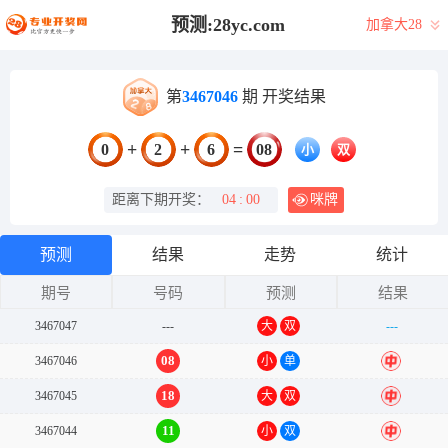
预测:28yc.com
加拿大28
第
3467046
期 开奖结果
+
+
=
0
2
6
08
小
双
距离下期开奖：
04
:
00
咪牌
预测
结果
走势
统计
期号
号码
预测
结果
3467047
---
大
双
---
08
3467046
小
单
中
18
3467045
大
双
中
11
3467044
小
双
中