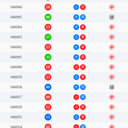
18
3466966
小
双
中
06
3466965
大
单
错
13
3466964
大
单
中
17
3466963
小
单
中
13
3466962
大
单
中
11
3466961
大
单
中
18
3466960
大
双
中
23
3466959
小
单
中
09
3466958
大
双
错
08
3466957
小
单
中
12
3466956
小
双
中
15
3466955
小
单
中
08
3466954
小
单
中