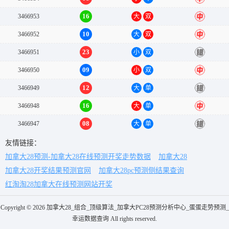
16
3466953
大
双
中
10
3466952
大
双
中
23
3466951
小
双
错
09
3466950
小
双
中
12
3466949
大
单
错
16
3466948
大
单
中
08
3466947
大
单
错
友情链接：
加拿大28预测-加拿大28在线预测开奖走势数据
加拿大28
加拿大28开奖结果预测官网
加拿大28pc预测侧结果查询
红淘淘28加拿大在线预测网站开奖
Copyright © 2026 加拿大28_组合_顶级算法_加拿大PC28预测分析中心_蛋蛋走势预测_
幸运数据查询 All rights reserved.