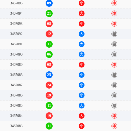
09
3467095
小
中
21
3467094
大
中
08
3467093
小
中
12
3467092
大
错
11
3467091
大
错
06
3467090
大
错
08
3467089
小
中
25
3467088
小
错
24
3467087
小
错
19
3467086
小
错
11
3467085
大
错
19
3467084
大
中
11
3467083
小
中