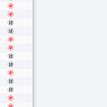
中
中
错
错
中
中
错
错
中
错
错
中
中