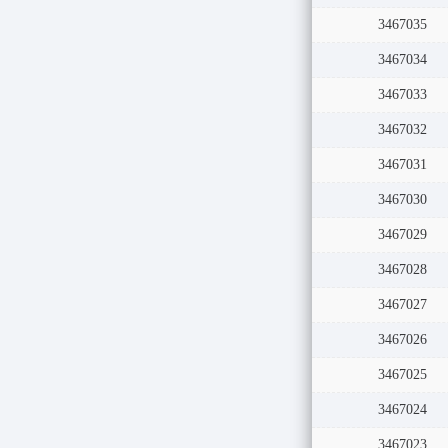
3467035
3467034
3467033
3467032
3467031
3467030
3467029
3467028
3467027
3467026
3467025
3467024
3467023