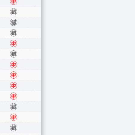
中
错
错
错
中
错
中
中
中
中
错
中
错