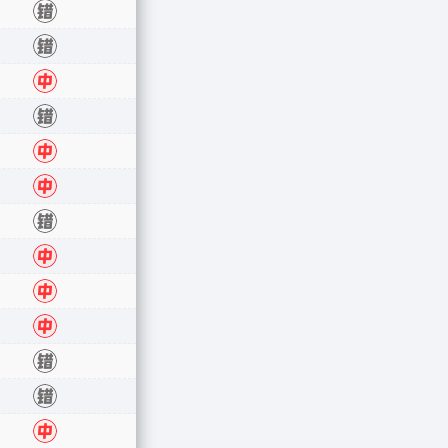
错
错
中
错
中
中
错
中
中
中
错
错
中