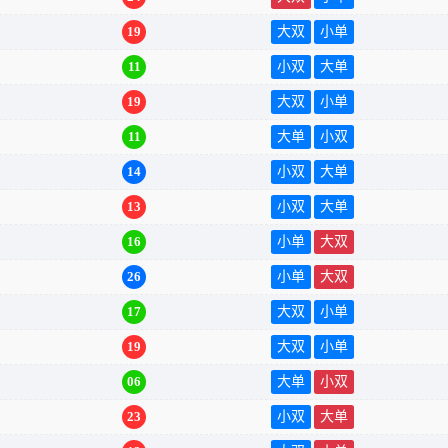
19
大双
小单
11
小双
大单
19
大双
小单
11
大单
小双
14
小双
大单
13
小双
大单
16
小单
大双
26
小单
大双
17
大双
小单
19
大双
小单
06
大单
小双
23
小双
大单