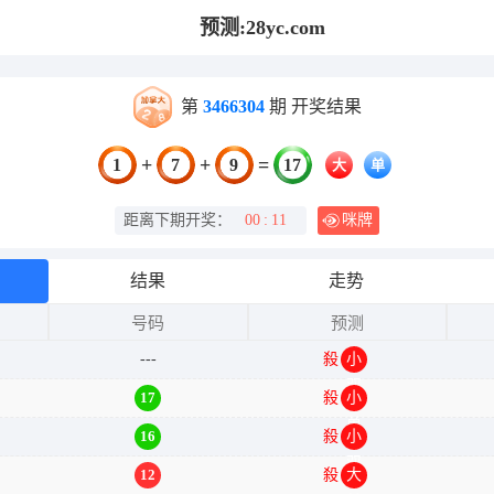
预测:28yc.com
第
3466304
期 开奖结果
+
+
=
1
7
9
17
大
单
距离下期开奖：
00
:
10
咪牌
结果
走势
号码
预测
---
殺
小
双
17
殺
小
单
16
殺
小
双
12
殺
大