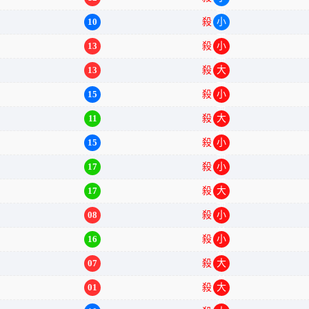
双
10
殺
小
双
13
殺
小
双
13
殺
大
双
15
殺
小
双
11
殺
大
单
15
殺
小
双
17
殺
小
双
17
殺
大
双
08
殺
小
单
16
殺
小
单
07
殺
大
单
01
殺
大
单