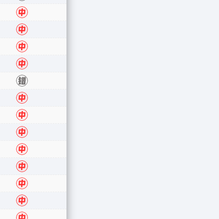
中
中
中
中
错
中
中
中
中
中
中
中
中