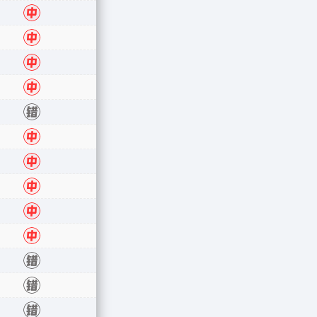
中
中
中
中
错
中
中
中
中
中
错
错
错