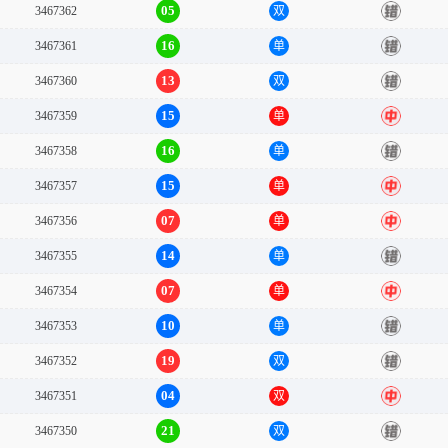
05
3467362
双
错
16
3467361
单
错
13
3467360
双
错
15
3467359
单
中
16
3467358
单
错
15
3467357
单
中
07
3467356
单
中
14
3467355
单
错
07
3467354
单
中
10
3467353
单
错
19
3467352
双
错
04
3467351
双
中
21
3467350
双
错