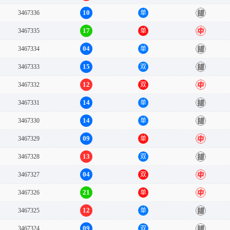
10
3467336
单
错
17
3467335
单
中
04
3467334
单
错
15
3467333
双
错
12
3467332
双
中
14
3467331
单
错
14
3467330
单
错
09
3467329
单
中
13
3467328
双
错
04
3467327
双
中
21
3467326
单
中
12
3467325
单
错
09
3467324
双
错