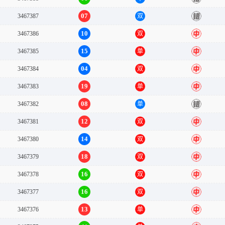
07
3467387
双
错
10
3467386
双
中
15
3467385
单
中
04
3467384
双
中
19
3467383
单
中
08
3467382
单
错
12
3467381
双
中
14
3467380
双
中
18
3467379
双
中
16
3467378
双
中
16
3467377
双
中
13
3467376
单
中