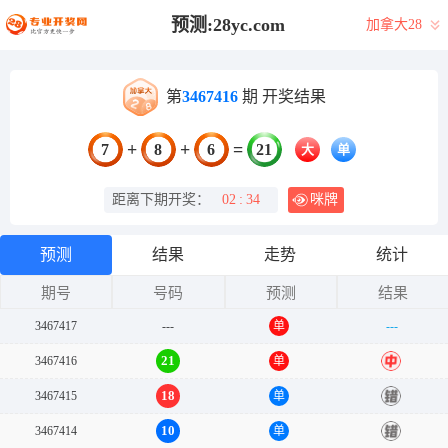
预测:28yc.com
加拿大28
第
3467416
期 开奖结果
+
+
=
7
8
6
21
大
单
距离下期开奖：
02
:
34
咪牌
预测
结果
走势
统计
期号
号码
预测
结果
3467417
---
单
---
21
3467416
单
中
18
3467415
单
错
10
3467414
单
错