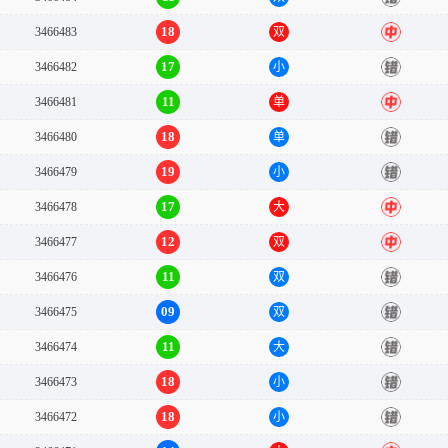
18
3466483
双
中
17
3466482
小
错
11
3466481
单
中
18
3466480
单
错
19
3466479
小
错
17
3466478
大
中
12
3466477
双
中
11
3466476
双
错
09
3466475
双
错
11
3466474
大
错
18
3466473
小
错
18
3466472
小
错