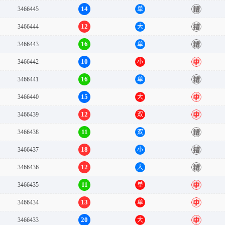
14
3466445
单
错
12
3466444
大
错
16
3466443
单
错
10
3466442
小
中
16
3466441
单
错
15
3466440
大
中
12
3466439
双
中
11
3466438
双
错
18
3466437
小
错
12
3466436
大
错
11
3466435
单
中
13
3466434
单
中
20
3466433
大
中