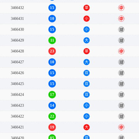
15
3466432
单
中
10
3466431
小
中
15
3466430
小
错
11
3466429
大
错
23
3466428
单
中
10
3466427
大
错
15
3466426
双
错
15
3466425
双
错
17
3466424
双
错
14
3466423
小
错
22
3466422
小
错
19
3466421
大
中
05
3466420
双
错