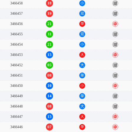
18
3466458
小
错
19
3466457
双
错
21
3466456
单
中
11
3466455
双
错
21
3466454
小
错
15
3466453
大
中
05
3466452
大
错
08
3466451
单
错
10
3466450
小
中
14
3466449
单
错
08
3466448
大
错
15
3466447
大
中
07
3466446
单
中