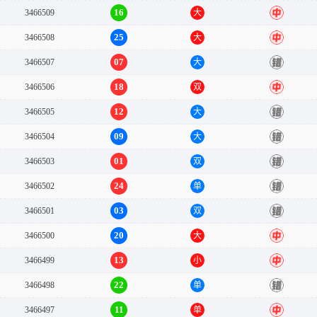
16
3466509
大
中
25
3466508
大
中
07
3466507
大
错
18
3466506
双
中
12
3466505
大
错
09
3466504
大
错
01
3466503
双
错
24
3466502
单
错
03
3466501
双
错
20
3466500
大
中
13
3466499
小
中
22
3466498
单
错
11
3466497
单
中