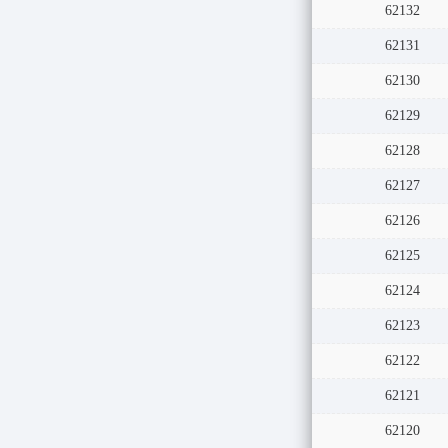
62132
62131
62130
62129
62128
62127
62126
62125
62124
62123
62122
62121
62120