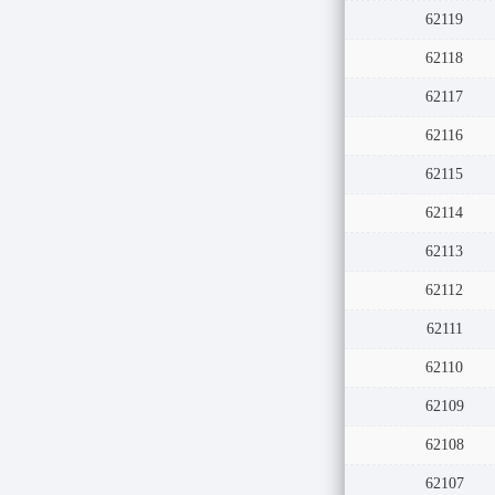
62119
62118
62117
62116
62115
62114
62113
62112
62111
62110
62109
62108
62107