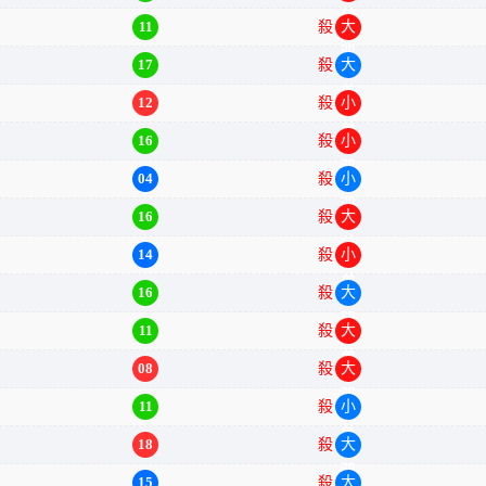
11
殺
大双
17
殺
大单
12
殺
小单
16
殺
小双
04
殺
小双
16
殺
大单
14
殺
小单
16
殺
大双
11
殺
大单
08
殺
大双
11
殺
小单
18
殺
大双
15
殺
大单