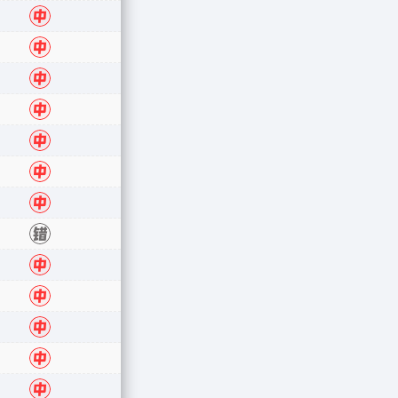
中
中
中
中
中
中
中
错
中
中
中
中
中