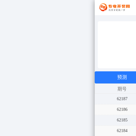
预测
期号
62187
62186
62185
62184