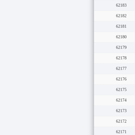
62183
62182
62181
62180
62179
62178
62177
62176
62175
62174
62173
62172
62171