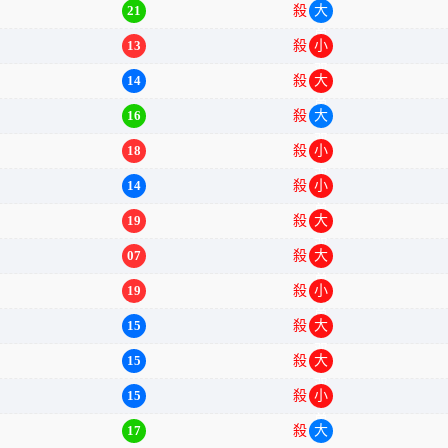
21
殺
大单
13
殺
小双
14
殺
大单
16
殺
大双
18
殺
小双
14
殺
小单
19
殺
大双
07
殺
大单
19
殺
小单
15
殺
大双
15
殺
大双
15
殺
小单
17
殺
大单