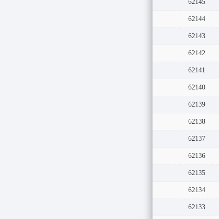
62145
62144
62143
62142
62141
62140
62139
62138
62137
62136
62135
62134
62133