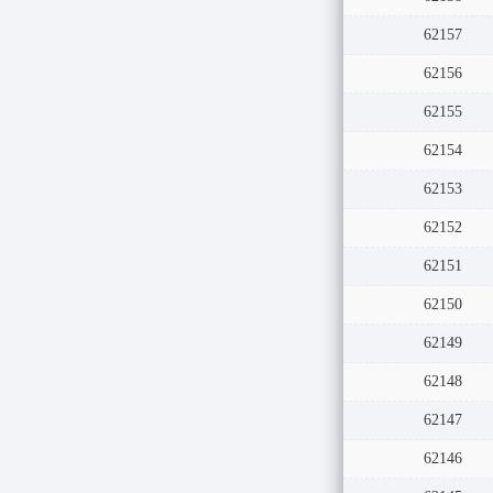
62157
62156
62155
62154
62153
62152
62151
62150
62149
62148
62147
62146