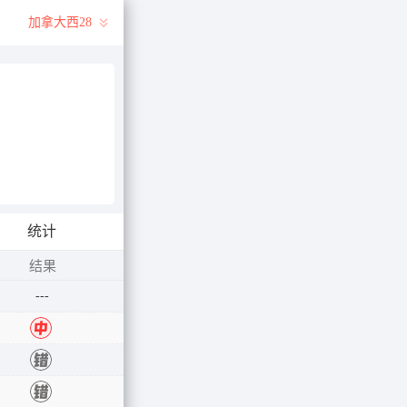
加拿大西28
统计
结果
---
中
错
错