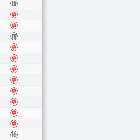
错
中
中
错
中
中
中
中
中
中
中
中
错