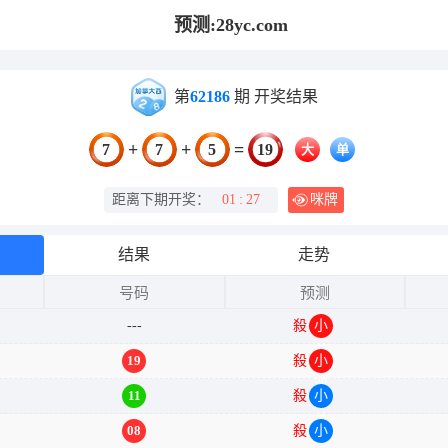
预测:28yc.com
第
62186
期 开奖结果
+
+
=
7
7
5
19
大
单
距离下期开奖：
01
:
16
咪牌
结果
走势
号码
预测
---
殺
小单
19
殺
小双
11
殺
小单
08
殺
小双