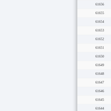
61656
61655
61654
61653
61652
61651
61650
61649
61648
61647
61646
61645
61644