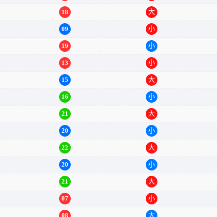
18
大
09
小
19
小
13
小
15
大
16
小
21
大
20
小
22
大
20
小
21
大
07
小
08
大