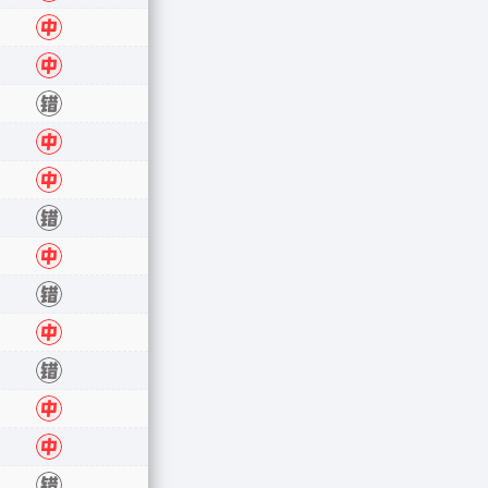
中
中
错
中
中
错
中
错
中
错
中
中
错