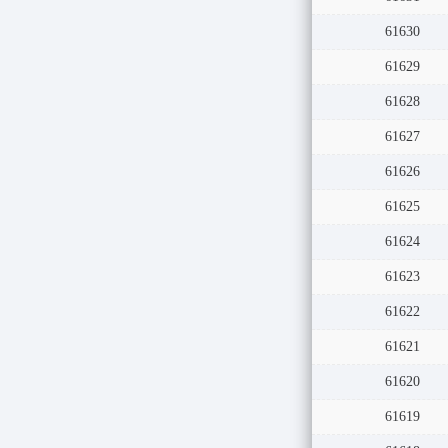
61630
61629
61628
61627
61626
61625
61624
61623
61622
61621
61620
61619