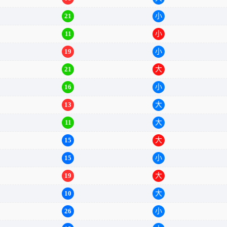
21
小
11
小
19
小
21
大
16
小
13
大
11
大
15
大
15
小
19
大
10
大
26
小