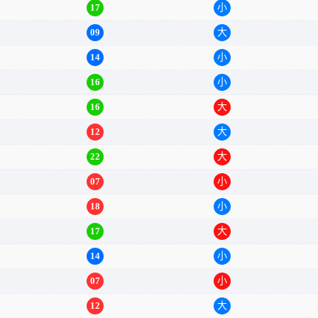
17
小
09
大
14
小
16
小
16
大
12
大
22
大
07
小
18
小
17
大
14
小
07
小
12
大