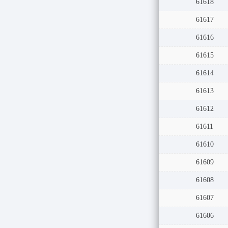
61618
61617
61616
61615
61614
61613
61612
61611
61610
61609
61608
61607
61606