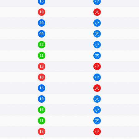
15
小
19
大
20
小
09
大
22
小
11
大
13
小
18
小
15
大
10
大
16
小
11
大
13
小