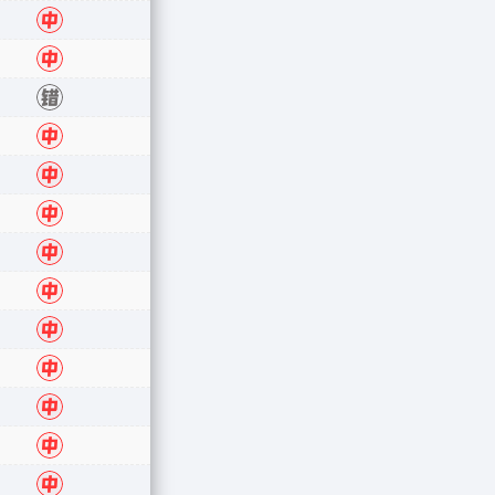
中
中
错
中
中
中
中
中
中
中
中
中
中