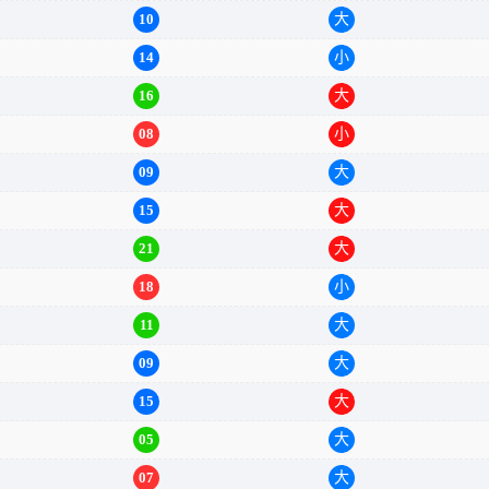
10
大
14
小
16
大
08
小
09
大
15
大
21
大
18
小
11
大
09
大
15
大
05
大
07
大