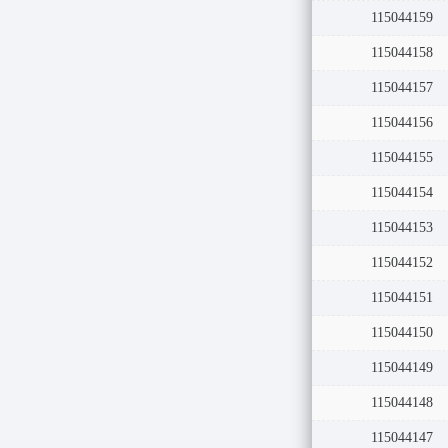
115044159
115044158
115044157
115044156
115044155
115044154
115044153
115044152
115044151
115044150
115044149
115044148
115044147