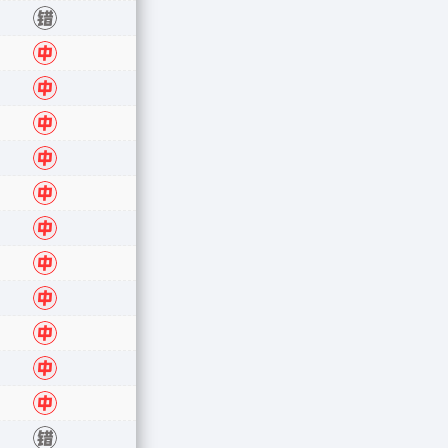
错
中
中
中
中
中
中
中
中
中
中
中
错