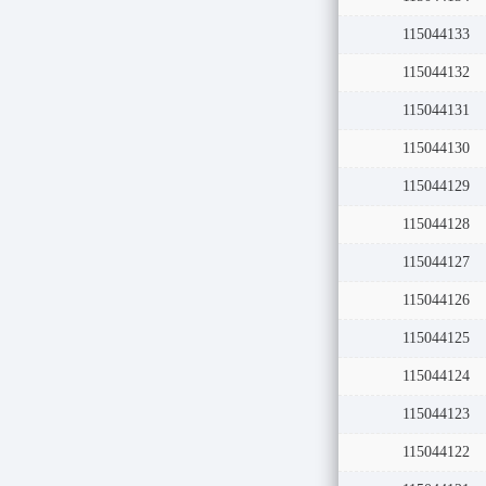
115044133
115044132
115044131
115044130
115044129
115044128
115044127
115044126
115044125
115044124
115044123
115044122