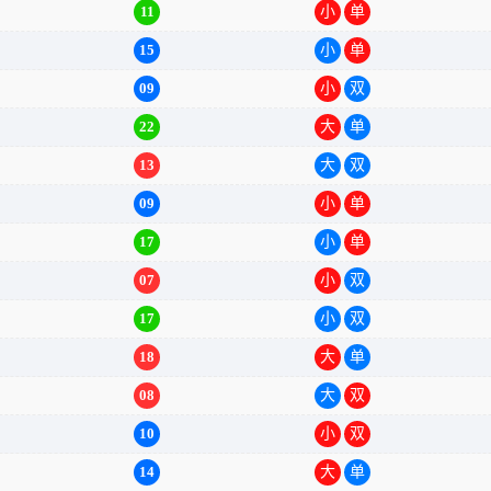
11
小
单
15
小
单
09
小
双
22
大
单
13
大
双
09
小
单
17
小
单
07
小
双
17
小
双
18
大
单
08
大
双
10
小
双
14
大
单