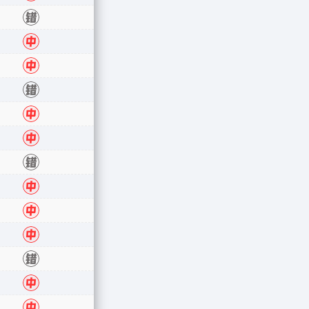
错
中
中
错
中
中
错
中
中
中
错
中
中