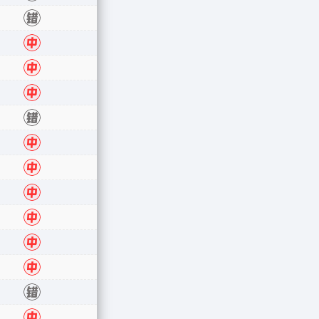
错
中
中
中
错
中
中
中
中
中
中
错
中