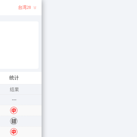
台湾28
统计
结果
---
中
错
中