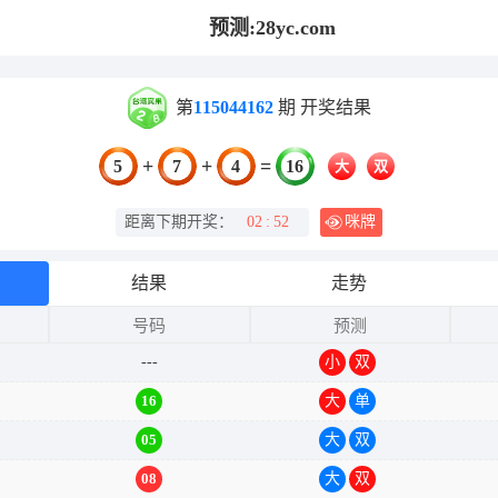
预测:28yc.com
第
115044162
期 开奖结果
+
+
=
5
7
4
16
大
双
距离下期开奖：
02
:
41
咪牌
结果
走势
号码
预测
---
小
双
16
大
单
05
大
双
08
大
双