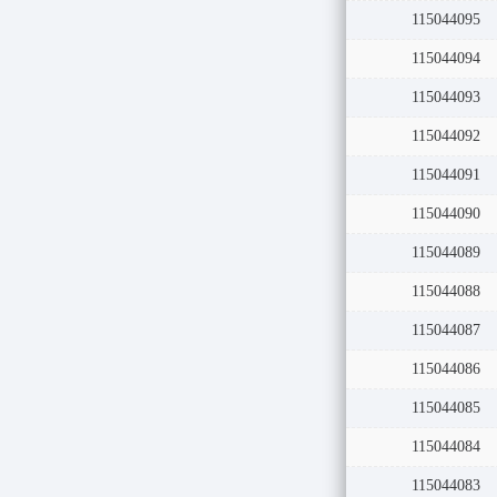
115044095
115044094
115044093
115044092
115044091
115044090
115044089
115044088
115044087
115044086
115044085
115044084
115044083