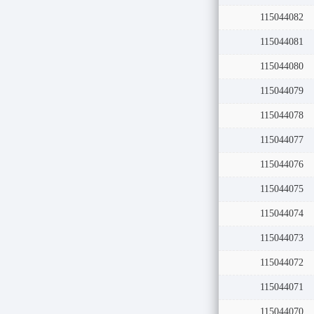
115044082
115044081
115044080
115044079
115044078
115044077
115044076
115044075
115044074
115044073
115044072
115044071
115044070