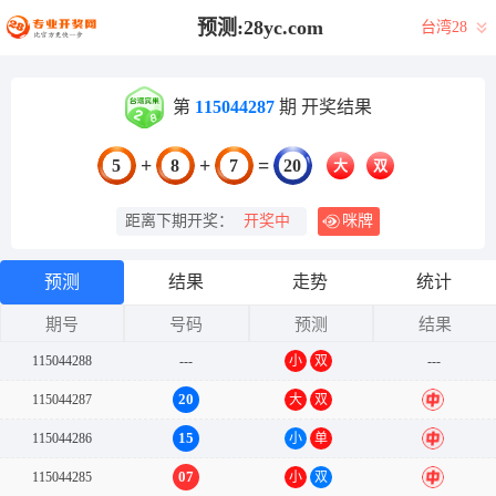
预测:28yc.com
台湾28
第
115044287
期 开奖结果
+
+
=
5
8
7
20
大
双
距离下期开奖：
开奖中
咪牌
预测
结果
走势
统计
期号
号码
预测
结果
115044288
---
小
双
---
20
115044287
大
双
中
15
115044286
小
单
中
07
115044285
小
双
中