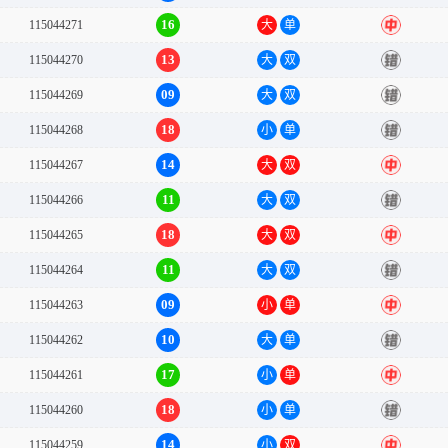
16
115044271
大
单
中
13
115044270
大
双
错
09
115044269
大
双
错
18
115044268
小
单
错
14
115044267
大
双
中
11
115044266
大
双
错
18
115044265
大
双
中
11
115044264
大
双
错
09
115044263
小
单
中
10
115044262
大
单
错
17
115044261
小
单
中
18
115044260
小
单
错
14
115044259
小
双
中