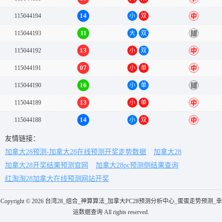
14
115044194
小
双
中
11
115044193
大
双
错
13
115044192
小
双
中
07
115044191
小
单
中
16
115044190
小
单
错
13
115044189
小
单
中
14
115044188
小
双
中
友情链接：
加拿大28预测-加拿大28在线预测开奖走势数据
加拿大28
加拿大28开奖结果预测官网
加拿大28pc预测侧结果查询
红淘淘28加拿大在线预测网站开奖
Copyright © 2026 台湾28_组合_神算算法_加拿大PC28预测分析中心_蛋蛋走势预测_幸
运数据查询 All rights reserved.