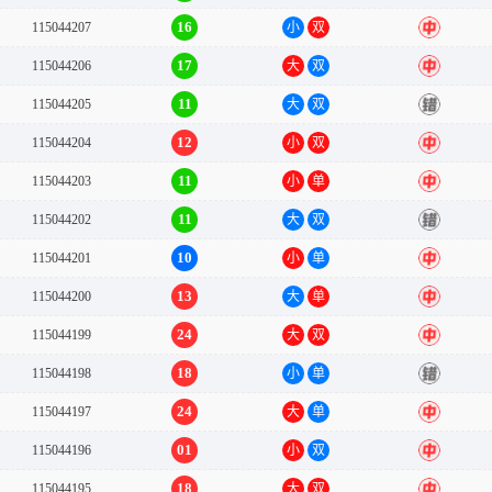
16
115044207
小
双
中
17
115044206
大
双
中
11
115044205
大
双
错
12
115044204
小
双
中
11
115044203
小
单
中
11
115044202
大
双
错
10
115044201
小
单
中
13
115044200
大
单
中
24
115044199
大
双
中
18
115044198
小
单
错
24
115044197
大
单
中
01
115044196
小
双
中
18
115044195
大
双
中