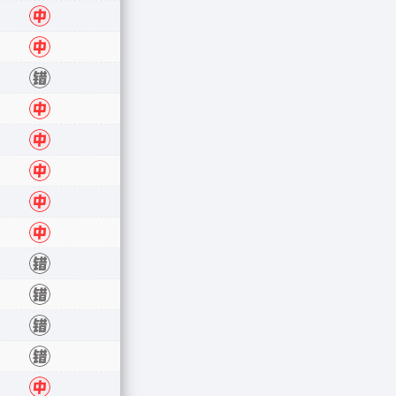
中
中
错
中
中
中
中
中
错
错
错
错
中