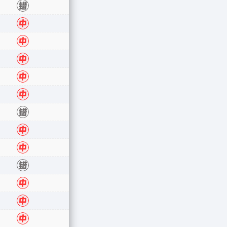
错
中
中
中
中
中
错
中
中
错
中
中
中