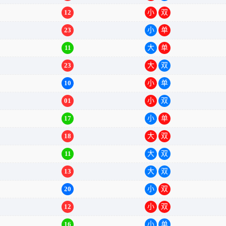
12
小
双
23
小
单
11
大
单
23
大
双
10
小
单
01
小
双
17
小
单
18
大
双
11
大
双
13
大
双
20
小
双
12
小
双
16
小
单