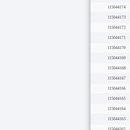
115044174
115044173
115044172
115044171
115044170
115044169
115044168
115044167
115044166
115044165
115044164
115044163
115044162