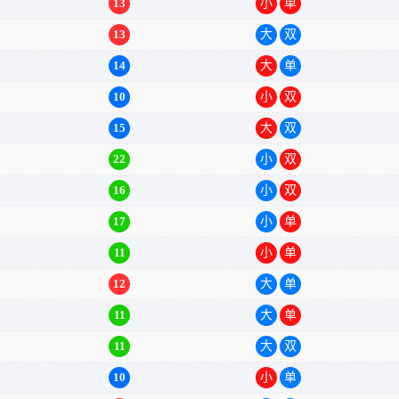
13
小
单
13
大
双
14
大
单
10
小
双
15
大
双
22
小
双
16
小
双
17
小
单
11
小
单
12
大
单
11
大
单
11
大
双
10
小
单