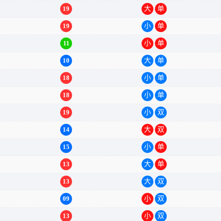
19
大
单
19
小
单
11
小
单
10
大
单
18
小
单
18
小
单
19
小
双
14
大
双
15
小
单
13
大
单
13
大
双
09
小
双
13
小
双