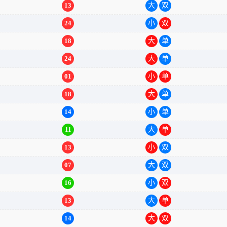
13
大
双
24
小
双
18
大
单
24
大
单
01
小
单
18
大
单
14
小
单
11
大
单
13
小
双
07
大
双
16
小
双
13
大
单
14
大
双