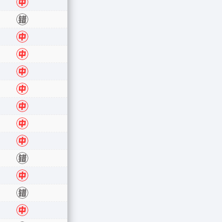
中
错
中
中
中
中
中
中
中
错
中
错
中