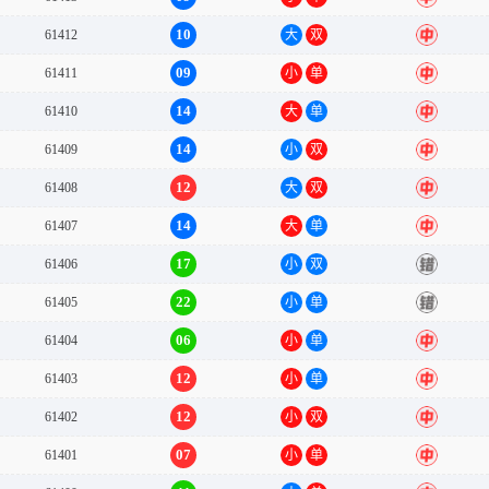
10
61412
大
双
中
09
61411
小
单
中
14
61410
大
单
中
14
61409
小
双
中
12
61408
大
双
中
14
61407
大
单
中
17
61406
小
双
错
22
61405
小
单
错
06
61404
小
单
中
12
61403
小
单
中
12
61402
小
双
中
07
61401
小
单
中