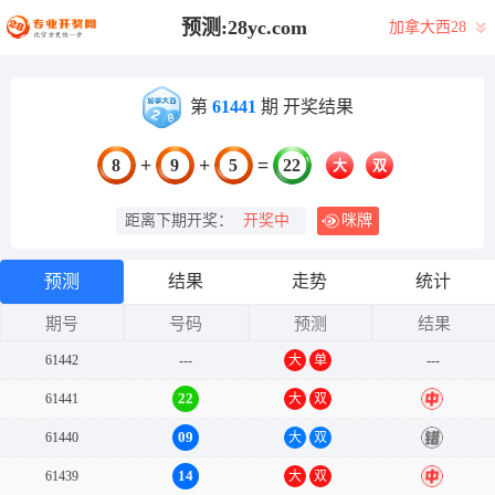
预测:28yc.com
加拿大西28
第
61441
期 开奖结果
+
+
=
8
9
5
22
大
双
距离下期开奖：
开奖中
咪牌
预测
结果
走势
统计
期号
号码
预测
结果
61442
---
大
单
---
22
61441
大
双
中
09
61440
大
双
错
14
61439
大
双
中