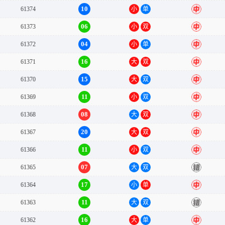
10
61374
小
单
中
06
61373
小
双
中
04
61372
小
单
中
16
61371
大
双
中
15
61370
大
双
中
11
61369
小
双
中
08
61368
大
双
中
20
61367
大
双
中
11
61366
小
双
中
07
61365
大
双
错
17
61364
小
单
中
11
61363
大
双
错
16
61362
大
单
中