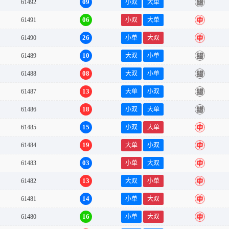
09
61492
小双
大单
错
06
61491
小双
大单
中
26
61490
小单
大双
中
10
61489
大双
小单
错
08
61488
大双
小单
错
13
61487
大单
小双
错
18
61486
小双
大单
错
15
61485
小双
大单
中
19
61484
大单
小双
中
03
61483
小单
大双
中
13
61482
大双
小单
中
14
61481
小单
大双
中
16
61480
小单
大双
中