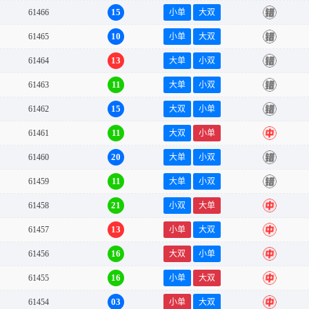
15
61466
小单
大双
错
10
61465
小单
大双
错
13
61464
大单
小双
错
11
61463
大单
小双
错
15
61462
大双
小单
错
11
61461
大双
小单
中
20
61460
大单
小双
错
11
61459
大单
小双
错
21
61458
小双
大单
中
13
61457
小单
大双
中
16
61456
大双
小单
中
16
61455
小单
大双
中
03
61454
小单
大双
中