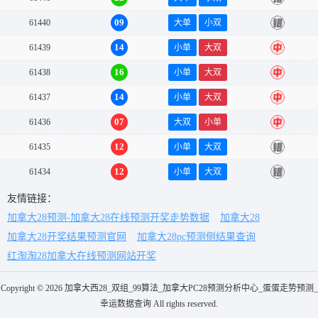
09
61440
大单
小双
错
14
61439
小单
大双
中
16
61438
小单
大双
中
14
61437
小单
大双
中
07
61436
大双
小单
中
12
61435
小单
大双
错
12
61434
小单
大双
错
友情链接：
加拿大28预测-加拿大28在线预测开奖走势数据
加拿大28
加拿大28开奖结果预测官网
加拿大28pc预测侧结果查询
红淘淘28加拿大在线预测网站开奖
Copyright © 2026 加拿大西28_双组_99算法_加拿大PC28预测分析中心_蛋蛋走势预测_
幸运数据查询 All rights reserved.