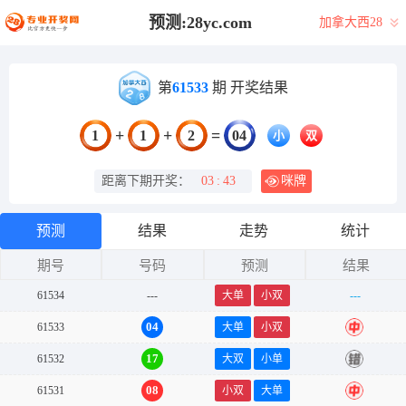
预测:28yc.com
加拿大西28
第
61533
期 开奖结果
+
+
=
1
1
2
04
小
双
距离下期开奖：
03
:
43
咪牌
预测
结果
走势
统计
期号
号码
预测
结果
61534
---
大单
小双
---
04
61533
大单
小双
中
17
61532
大双
小单
错
08
61531
小双
大单
中