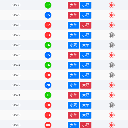
17
61530
大单
小双
中
15
61529
大单
小双
中
12
61528
大单
小双
中
13
61527
大单
小双
错
16
61526
小双
大单
错
15
61525
大单
小双
中
16
61524
大单
小双
错
18
61523
大单
小双
错
20
61522
小单
大双
中
11
61521
小单
大双
中
18
61520
小双
大单
错
13
61519
小单
大双
中
08
61518
大单
小双
中