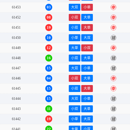
03
61453
大双
小单
中
08
61452
小双
大单
中
19
61451
小双
大单
中
10
61450
小单
大双
错
12
61449
大单
小双
中
16
61448
小双
大单
错
15
61447
大双
小单
错
04
61446
小双
大单
中
15
61445
小双
大单
中
15
61444
大双
小单
错
11
61443
小双
大单
错
19
61442
小单
大双
错
22
61441
大单
小双
错