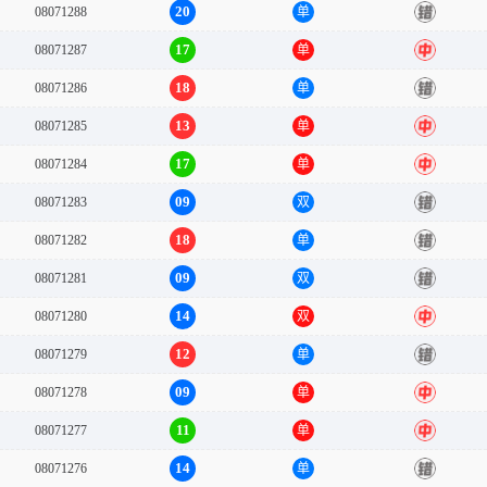
20
08071288
单
错
17
08071287
单
中
18
08071286
单
错
13
08071285
单
中
17
08071284
单
中
09
08071283
双
错
18
08071282
单
错
09
08071281
双
错
14
08071280
双
中
12
08071279
单
错
09
08071278
单
中
11
08071277
单
中
14
08071276
单
错