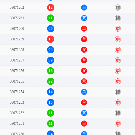
12
08071262
单
错
11
08071261
双
错
09
08071260
单
中
13
08071259
单
中
04
08071258
双
中
09
08071257
单
中
16
08071256
双
中
22
08071255
双
中
14
08071254
单
错
15
08071253
单
中
11
08071252
双
错
11
08071251
单
中
04
08071250
单
错