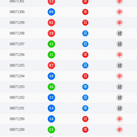
13
08071301
单
中
09
08071300
单
中
02
08071299
双
中
19
08071298
双
错
11
08071297
双
错
11
08071296
单
中
07
08071295
双
错
10
08071294
双
中
16
08071293
单
错
15
08071292
双
错
14
08071291
单
错
14
08071290
双
中
21
08071289
单
中